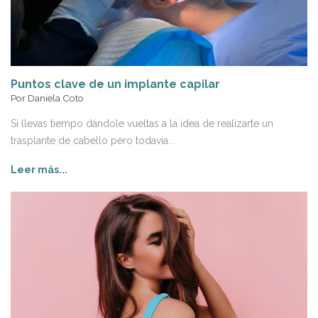
Puntos clave de un implante capilar
Por
Daniela Coto
Si llevas tiempo dándole vueltas a la idea de realizarte un
trasplante de cabello pero todavía...
Leer más...