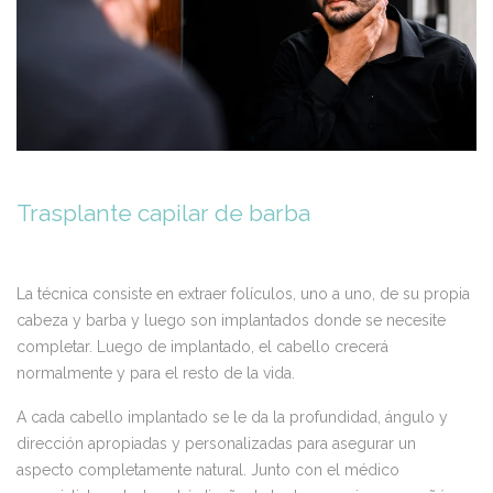
Trasplante capilar de barba
La técnica consiste en extraer folículos, uno a uno, de su propia
cabeza y barba y luego son implantados donde se necesite
completar. Luego de implantado, el cabello crecerá
normalmente y para el resto de la vida.
A cada cabello implantado se le da la profundidad, ángulo y
dirección apropiadas y personalizadas para asegurar un
aspecto completamente natural. Junto con el médico