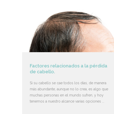
Factores relacionados a la pérdida
de cabello.
Si su cabello se cae todos los días, de manera
más abundante, aunque no lo crea, es algo que
muchas personas en el mundo sufren, y hoy
tenemos a nuestro alcance varias opciones ...