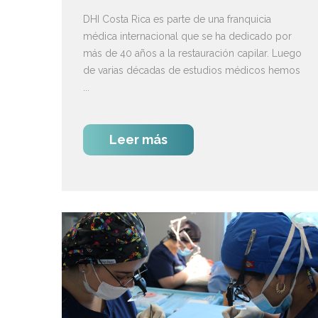
DHI Costa Rica es parte de una franquicia
médica internacional que se ha dedicado por
más de 40 años a la restauración capilar. Luego
de varias décadas de estudios médicos hemos
...
Leer más