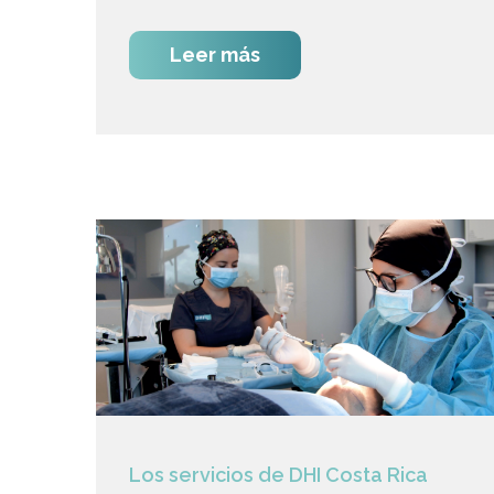
Leer más
Los servicios de DHI Costa Rica