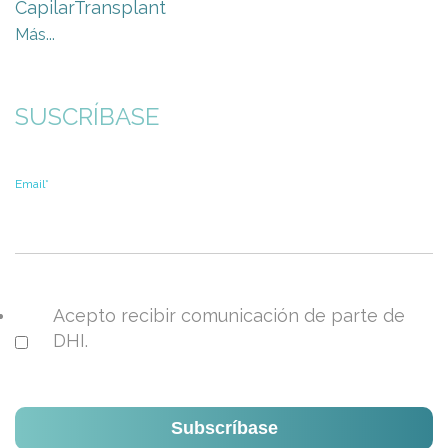
CapilarTransplant
Más...
SUSCRÍBASE
Email
*
Acepto recibir comunicación de parte de
DHI.