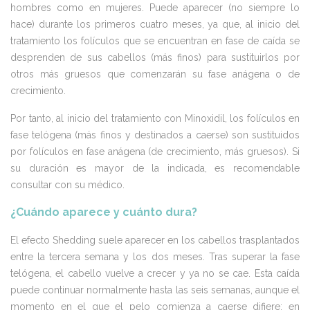
hombres como en mujeres. Puede aparecer (no siempre lo
hace) durante los primeros cuatro meses, ya que, al inicio del
tratamiento los folículos que se encuentran en fase de caída se
desprenden de sus cabellos (más finos) para sustituirlos por
otros más gruesos que comenzarán su fase anágena o de
crecimiento.
Por tanto, al inicio del tratamiento con Minoxidil, los folículos en
fase telógena (más finos y destinados a caerse) son sustituidos
por folículos en fase anágena (de crecimiento, más gruesos). Si
su duración es mayor de la indicada, es recomendable
consultar con su médico.
¿Cuándo aparece y cuánto dura?
El efecto Shedding suele aparecer en los cabellos trasplantados
entre la tercera semana y los dos meses. Tras superar la fase
telógena, el cabello vuelve a crecer y ya no se cae. Esta caída
puede continuar normalmente hasta las seis semanas, aunque el
momento en el que el pelo comienza a caerse difiere: en