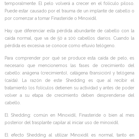
temporalmente. El pelo volverá a crecer en el folículo piloso.
Puede estar causado por el trauma de un implante de cabello o
por comenzar a tomar Finasteride o Minoxidil.
Hay que diferenciar esta pérdida abundante de cabello con la
caída normal, que va de 50 a 100 cabellos diarios. Cuando la
pérdida es excesiva se conoce como efluvio telógeno.
Para comprender por qué se produce esta caída de pelo, es
necesario que mencionemos las fases de crecimiento del
cabello: anágena (crecimiento), catágena (transición) y telógena
(caída). La razón de este Shedding es que al recibir el
tratamiento los folículos detienen su actividad y antes de poder
volver a su etapa de crecimiento deben desprenderse del
cabello.
El Shedding: común en Minoxidil, Finasteride o bien al mes
posterior del trasplante capilar al iniciar uso de minoxidil.
El efecto Shedding al utilizar Minoxidil es normal, tanto en