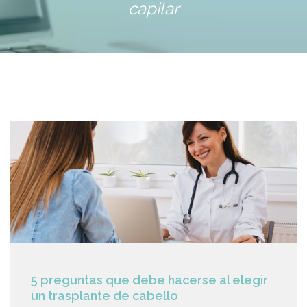
capilar
5 preguntas que debe hacerse al elegir
un trasplante de cabello