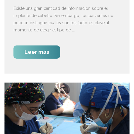
Existe una gran cantidad de información sobre el
implante de cabello. Sin embargo, los pacientes no
pueden distinguir cuáles son los factores clave al
momento de elegir el tipo de ...
Leer más