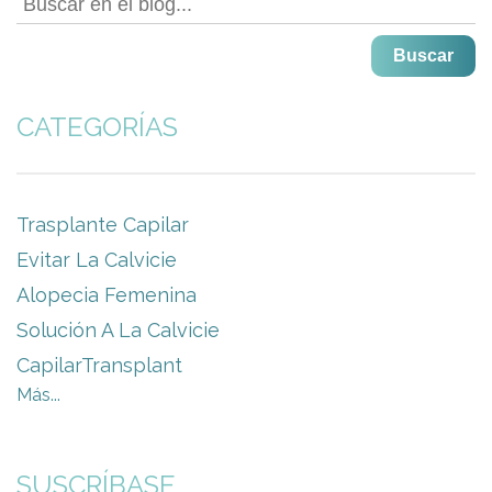
Buscar
CATEGORÍAS
Trasplante Capilar
Evitar La Calvicie
Alopecia Femenina
Solución A La Calvicie
CapilarTransplant
Más...
SUSCRÍBASE